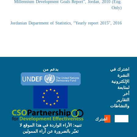
Millennium Development Goals Report”, Jordan, 2010 (Eng.
Only)
Jordanian Department of Statistics, “Yearly report 2015”, 2016
ترك في
بدعم من
شرة
لكترونية
ابعة
قارير
نشاطات
اشترك
تنبيه: الأراء الواردة في هذا الموقع لا
تعبّر بالضرورة عن اّراء الممولين