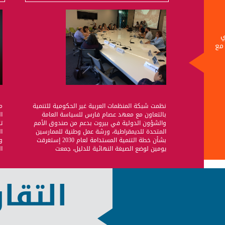
ي
 مع
نظمت شبكة المنظمات العربية غير الحكومية للتنمية
م
بالتعاون مع معهد عصام فارس للسياسة العامة
ا
والشؤون الدولية في بيروت بدعم من صندوق الأمم
ت
المتحدة للديمقراطية، ورشة عمل وطنية للممارسين
بشأن خطة التنمية المستدامة لعام 2030 إستغرقت
يومين لوضع الصيغة النهائية للدليل، جمعت
ا
التقار