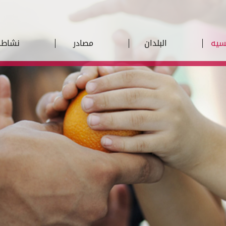
يسيه
البلدان
مصادر
نشاطا