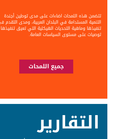
تتضمن هذه اللمحات اضاءات على مدى توطين أجندة
التنمية المستدامة في البلدان العربية، ومدى التقدم ف
تنفيذها وماهية التحديات الهيكلية التي تعيق تنفيذها
توصيات على مستوى السياسات العامة.
جميع اللمحات
التقارير