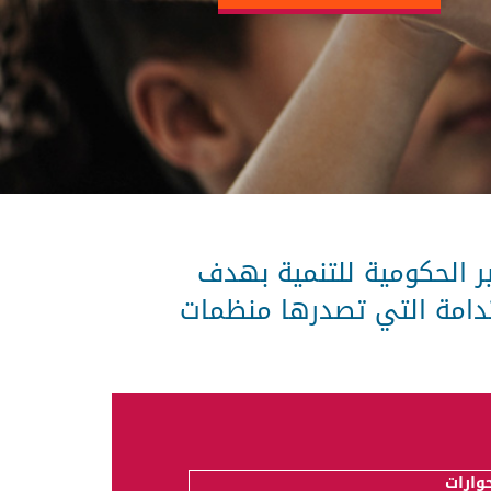
ر الحكومية للتنمية بهدف
 التقدم في أجندة 2030 للتنمية المستدامة التي تصدرها منظمات
وارات