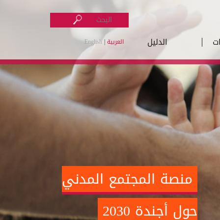
ت
الدليل
العربية
|
English
منصة المجتمع المدني
حول أجندة 2030