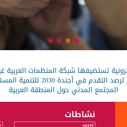
ونية تستضيفها شبكة المنظمات العربية غي
مشاركة المعلومات والتقارير لرصد
المجتمع المدني حول المنطقة العربية
نشاطات
تدريب
ح